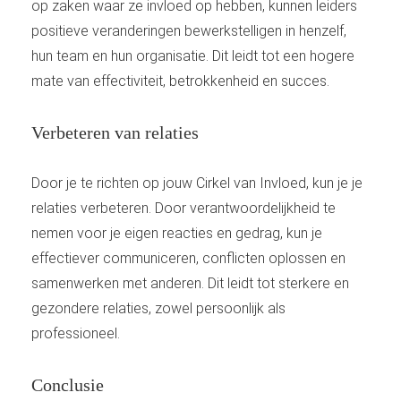
op zaken waar ze invloed op hebben, kunnen leiders
positieve veranderingen bewerkstelligen in henzelf,
hun team en hun organisatie. Dit leidt tot een hogere
mate van effectiviteit, betrokkenheid en succes.
Verbeteren van relaties
Door je te richten op jouw Cirkel van Invloed, kun je je
relaties verbeteren. Door verantwoordelijkheid te
nemen voor je eigen reacties en gedrag, kun je
effectiever communiceren, conflicten oplossen en
samenwerken met anderen. Dit leidt tot sterkere en
gezondere relaties, zowel persoonlijk als
professioneel.
Conclusie