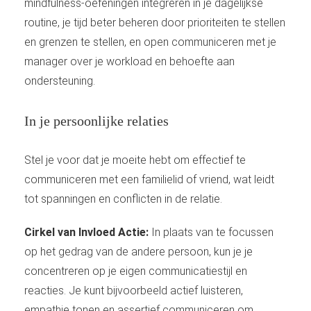
mindfulness-oefeningen integreren in je dagelijkse
routine, je tijd beter beheren door prioriteiten te stellen
en grenzen te stellen, en open communiceren met je
manager over je workload en behoefte aan
ondersteuning.
In je persoonlijke relaties
Stel je voor dat je moeite hebt om effectief te
communiceren met een familielid of vriend, wat leidt
tot spanningen en conflicten in de relatie.
Cirkel van Invloed Actie:
In plaats van te focussen
op het gedrag van de andere persoon, kun je je
concentreren op je eigen communicatiestijl en
reacties. Je kunt bijvoorbeeld actief luisteren,
empathie tonen en assertief communiceren om